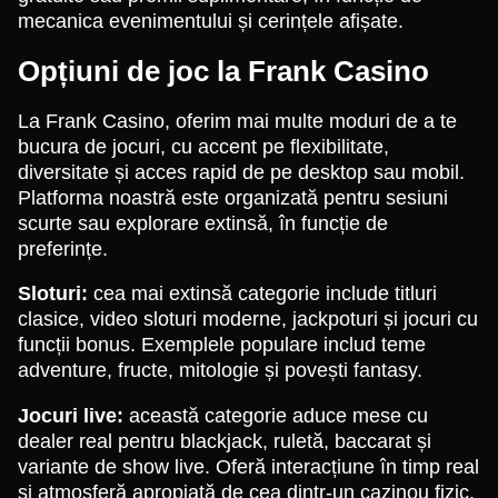
mecanica evenimentului și cerințele afișate.
Opțiuni de joc la Frank Casino
La Frank Casino, oferim mai multe moduri de a te
bucura de jocuri, cu accent pe flexibilitate,
diversitate și acces rapid de pe desktop sau mobil.
Platforma noastră este organizată pentru sesiuni
scurte sau explorare extinsă, în funcție de
preferințe.
Sloturi:
cea mai extinsă categorie include titluri
clasice, video sloturi moderne, jackpoturi și jocuri cu
funcții bonus. Exemplele populare includ teme
adventure, fructe, mitologie și povești fantasy.
Jocuri live:
această categorie aduce mese cu
dealer real pentru blackjack, ruletă, baccarat și
variante de show live. Oferă interacțiune în timp real
și atmosferă apropiată de cea dintr-un cazinou fizic.