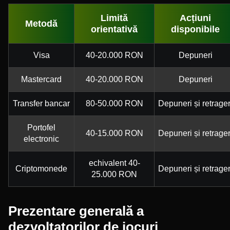
Limită
Acțiuni
Metodă
orientativă
disponibile
Visa
40-20.000 RON
Depuneri
Mastercard
40-20.000 RON
Depuneri
Transfer bancar
80-50.000 RON
Depuneri și retrager
Portofel
40-15.000 RON
Depuneri și retrager
electronic
echivalent 40-
Criptomonede
Depuneri și retrager
25.000 RON
Prezentare generală a
dezvoltatorilor de jocuri