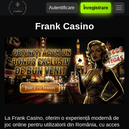
Autentificare
Înregistrare
Frank Casino
La Frank Casino, oferim o experiență modernă de
joc online pentru utilizatorii din România, cu acces