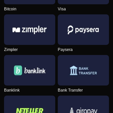
Bitcoin
Visa
Mega Ball
Bustabit
Wolf Gold
Lightning Roulette
Aviator
Sweet Bonanza
Evolution Gaming
Independent
Pragmatic Play
Evolution Gaming
Spribe
Pragmatic Play
Zimpler
Paysera
Dream Catcher
Spaceman
The Dog House
Lightning Dice
Cash or Crash
Gates of Olympus
Evolution Gaming
Pragmatic Play
Pragmatic Play
Evolution Gaming
Evolution Gaming
Pragmatic Play
Banklink
Bank Transfer
Monopoly Live
Bustabit
Starburst
Dragon Tiger
Boom or Bust
Reactoonz
Evolution Gaming
Independent
NetEnt
Evolution Gaming
BGaming
Play’n GO