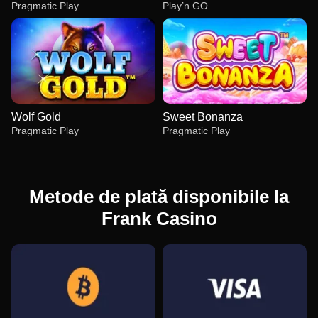
Pragmatic Play
Play’n GO
Wolf Gold
Sweet Bonanza
Pragmatic Play
Pragmatic Play
Metode de plată disponibile la
Frank Casino
Crazy Time
Crash
Big Bass Bonanza
Live Baccarat
JetX
Legacy of Dead
Evolution Gaming
Roobet
Pragmatic Play
Evolution Gaming
Smartsoft Gaming
Play’n GO