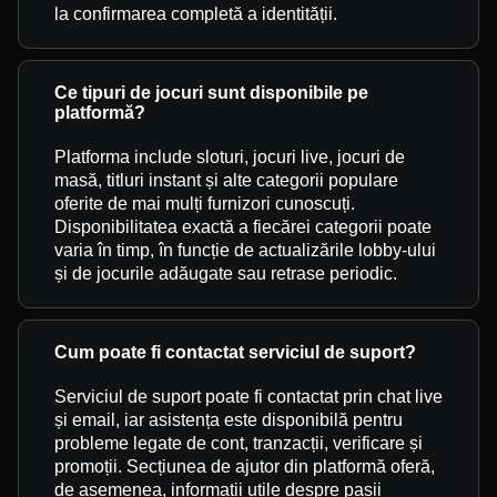
la confirmarea completă a identității.
Ce tipuri de jocuri sunt disponibile pe
platformă?
Platforma include sloturi, jocuri live, jocuri de
masă, titluri instant și alte categorii populare
oferite de mai mulți furnizori cunoscuți.
Disponibilitatea exactă a fiecărei categorii poate
varia în timp, în funcție de actualizările lobby-ului
și de jocurile adăugate sau retrase periodic.
Cum poate fi contactat serviciul de suport?
Serviciul de suport poate fi contactat prin chat live
și email, iar asistența este disponibilă pentru
probleme legate de cont, tranzacții, verificare și
promoții. Secțiunea de ajutor din platformă oferă,
de asemenea, informații utile despre pașii