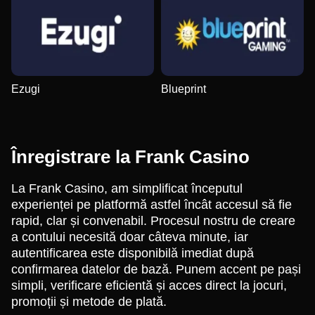
Ezugi
Blueprint
Înregistrare la Frank Casino
La Frank Casino, am simplificat începutul
experienței pe platformă astfel încât accesul să fie
rapid, clar și convenabil. Procesul nostru de creare
a contului necesită doar câteva minute, iar
autentificarea este disponibilă imediat după
confirmarea datelor de bază. Punem accent pe pași
simpli, verificare eficientă și acces direct la jocuri,
promoții și metode de plată.