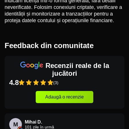
indicăm licența într-o formă generală, fără detalii
neverificate. Folosim conexiuni criptate, verificare a
identității și monitorizare a tranzacțiilor pentru a
proteja datele contului și operațiunile financiare.
Feedback din comunitate
Recenzii reale de la
jucători
4.8
(3)
Adaugă o recenzie
Mihai D.
M
101 zile în urmă